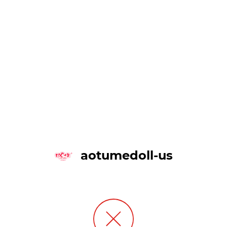
aotumedoll-us