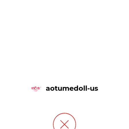
aotumedoll-us